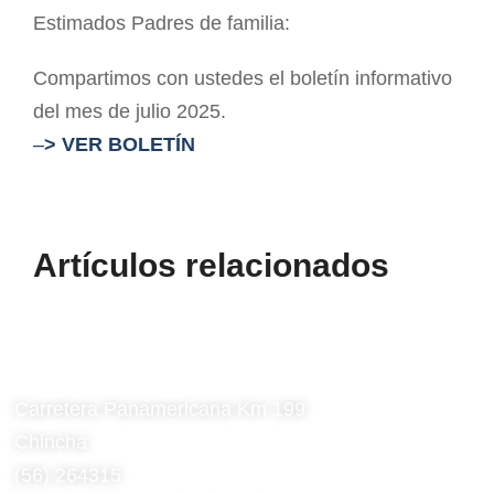
Estimados Padres de familia:
Compartimos con ustedes el boletín informativo
del mes de julio 2025.
–
> VER BOLETÍN
Artículos relacionados
Carretera Panamericana Km 199
Chincha
(56) 264315